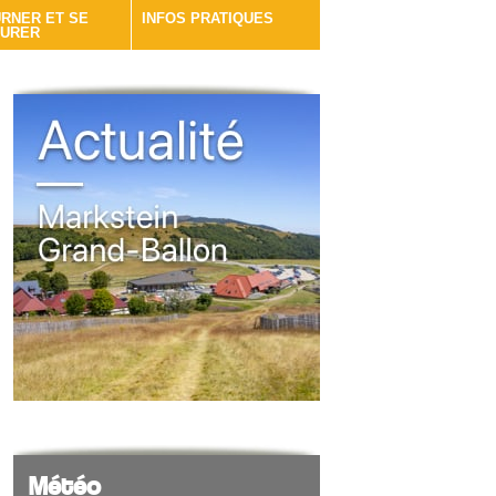
RNER ET SE
INFOS PRATIQUES
AURER
Météo