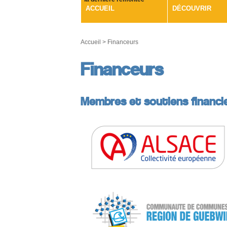
ACCUEIL
DÉCOUVRIR
Accueil
>
Financeurs
Financeurs
Membres et soutiens financi