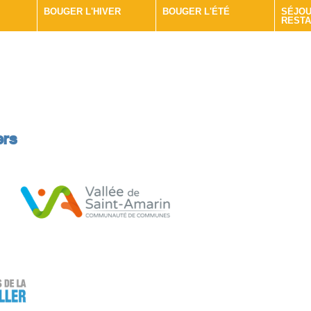
BOUGER L'HIVER
BOUGER L'ÉTÉ
SÉJOU
REST
ers