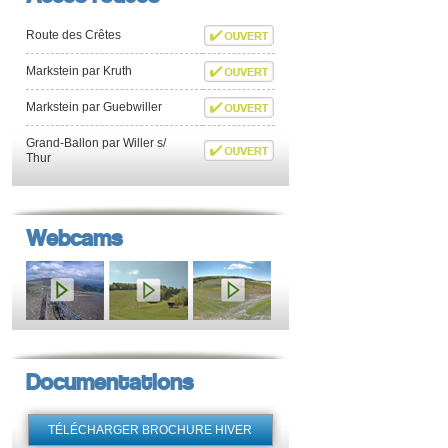
Route des Crêtes
Markstein par Kruth
Markstein par Guebwiller
Grand-Ballon par Willer s/
Thur
Webcams
Documentations
TÉLÉCHARGER BROCHURE HIVER